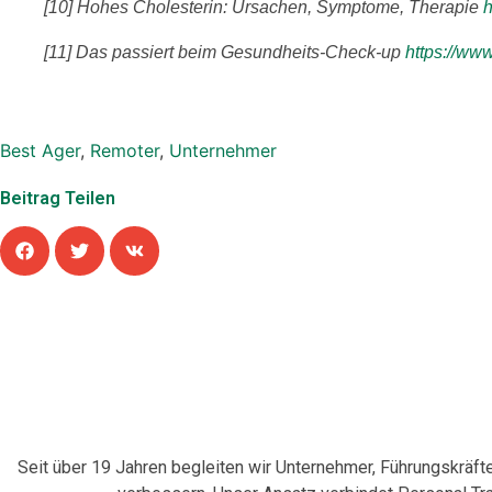
[10] Hohes Cholesterin: Ursachen, Symptome, Therapie
h
[11] Das passiert beim Gesundheits-Check-up
https://ww
Best Ager
,
Remoter
,
Unternehmer
Beitrag Teilen
Seit über 19 Jahren begleiten wir Unternehmer, Führungskräf