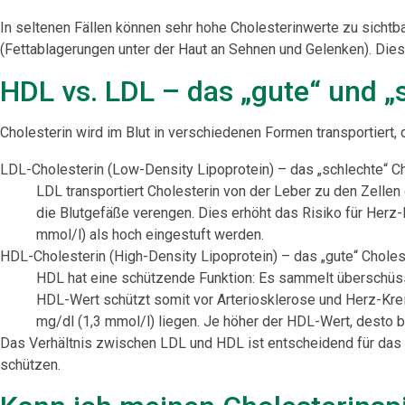
In seltenen Fällen können sehr hohe Cholesterinwerte zu sichtb
(Fettablagerungen unter der Haut an Sehnen und Gelenken). Die
HDL vs. LDL – das „gute“ und „
Cholesterin wird im Blut in verschiedenen Formen transportiert
LDL-Cholesterin (Low-Density Lipoprotein) – das „schlechte“ Ch
LDL transportiert Cholesterin von der Leber zu den Zellen
die Blutgefäße verengen. Dies erhöht das Risiko für Herz-
mmol/l) als hoch eingestuft werden.
HDL-Cholesterin (High-Density Lipoprotein) – das „gute“ Choles
HDL hat eine schützende Funktion: Es sammelt überschüssi
HDL-Wert schützt somit vor Arteriosklerose und Herz-Kreis
mg/dl (1,3 mmol/l) liegen. Je höher der HDL-Wert, desto 
Das Verhältnis zwischen LDL und HDL ist entscheidend für das 
schützen.