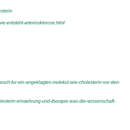
sterin
ie-entsteht-arteriosklerose.html
pruch-fur-ein-angeklagtes-molekul-wie-cholesterin-vor-den-
olesterin-ernaehrung-und-therapie-was-die-wissenschaft-