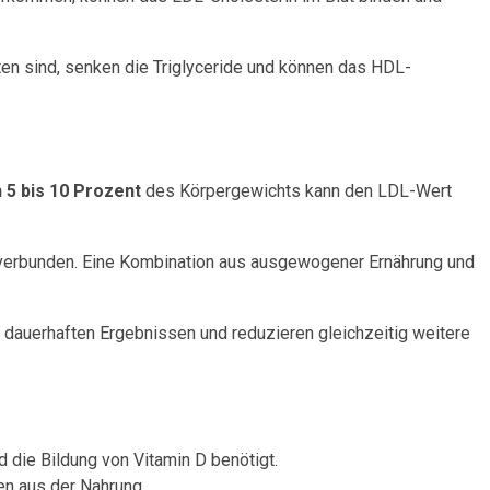
en sind, senken die Triglyceride und können das HDL-
5 bis 10 Prozent
des Körpergewichts kann den LDL-Wert
o verbunden. Eine Kombination aus ausgewogener Ernährung und
zu dauerhaften Ergebnissen und reduzieren gleichzeitig weitere
 die Bildung von Vitamin D benötigt.
en aus der Nahrung.