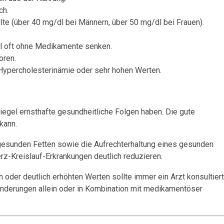
ch.
lte (über 40 mg/dl bei Männern, über 50 mg/dl bei Frauen).
l oft ohne Medikamente senken.
oren.
Hypercholesterinämie oder sehr hohen Werten.
piegel ernsthafte gesundheitliche Folgen haben. Die gute
kann.
esunden Fetten sowie die Aufrechterhaltung eines gesunden
rz-Kreislauf-Erkrankungen deutlich reduzieren.
 oder deutlich erhöhten Werten sollte immer ein Arzt konsultiert
änderungen allein oder in Kombination mit medikamentöser