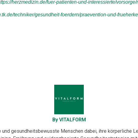
ttps://herzmedizin.de/fuer-patienten-und-interessierte/vorsorge
w.tk.de/techniker/gesundheit-foerdern/praevention-und-fruehe
By VITALFORM
te und gesundheitsbewusste Menschen dabei, ihre körperliche Lei