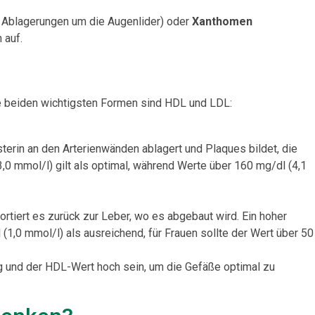
 Ablagerungen um die Augenlider) oder
Xanthomen
 auf.
Die beiden wichtigsten Formen sind HDL und LDL:
terin an den Arterienwänden ablagert und Plaques bildet, die
,0 mmol/l) gilt als optimal, während Werte über 160 mg/dl (4,1
tiert es zurück zur Leber, wo es abgebaut wird. Ein hoher
1,0 mmol/l) als ausreichend, für Frauen sollte der Wert über 50
ig und der HDL-Wert hoch sein, um die Gefäße optimal zu