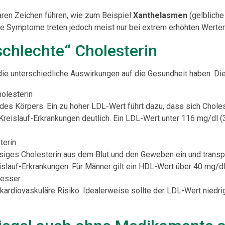
aren Zeichen führen, wie zum Beispiel
Xanthelasmen
(gelbliche
se Symptome treten jedoch meist nur bei extrem erhöhten Werten
schlechte“ Cholesterin
, die unterschiedliche Auswirkungen auf die Gesundheit haben. 
olesterin
 des Körpers. Ein zu hoher LDL-Wert führt dazu, dass sich Choles
Kreislauf-Erkrankungen deutlich. Ein LDL-Wert unter 116 mg/dl (3
terin
ges Cholesterin aus dem Blut und den Geweben ein und transpor
lauf-Erkrankungen. Für Männer gilt ein HDL-Wert über 40 mg/dl (
besser.
kardiovaskuläre Risiko. Idealerweise sollte der LDL-Wert niedr