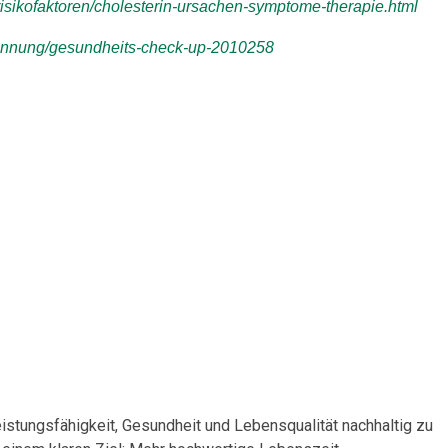
/risikofaktoren/cholesterin-ursachen-symptome-therapie.html
rkennung/gesundheits-check-up-2010258
stungsfähigkeit, Gesundheit und Lebensqualität nachhaltig zu