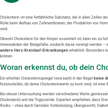
Cholesterin ist eine fettähnliche Substanz, die in allen Zellen
Rolle beim Aufbau von Zellmembranen, der Produktion von Hormo
sind.
Obwohl Cholesterin für den Körper essentiell ist, kann ein zu h
Innenwänden der Blutgefäße, wodurch diese verengt werden – ei
andere Herz-Kreislauf-Erkrankungen
erheblich. Besonders k
können.
Woran erkennst du, ob dein Cho
Ein erhöhter Cholesterinspiegel verursacht in der Regel
keine 
festzustellen, ob deine Cholesterinwerte zu hoch sind, ist eine 
Bei dieser Untersuchung werden verschiedene Werte gemessen, d
Cholesterin) und die Triglyceride. Experten empfehlen, dass Er
Risiko – etwa durch familiäre Vorbelastung, Übergewicht, Diabet