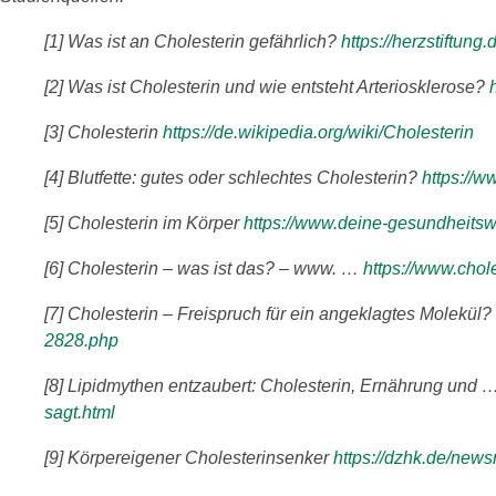
[1] Was ist an Cholesterin gefährlich?
https://herzstiftung
[2] Was ist Cholesterin und wie entsteht Arteriosklerose?
[3] Cholesterin
https://de.wikipedia.org/wiki/Cholesterin
[4] Blutfette: gutes oder schlechtes Cholesterin?
https://w
[5] Cholesterin im Körper
https://www.deine-gesundheitsw
[6] Cholesterin – was ist das? – www. …
https://www.chole
[7] Cholesterin – Freispruch für ein angeklagtes Molekül?
2828.php
[8] Lipidmythen entzaubert: Cholesterin, Ernährung und 
sagt.html
[9] Körpereigener Cholesterinsenker
https://dzhk.de/news