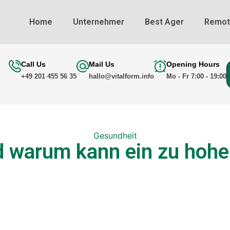
Home
Unternehmer
Best Ager
Remot
Call Us
Mail Us
Opening Hours
+49 201 455 56 35
hallo@vitalform.info
Mo - Fr 7:00 - 19:00
Gesundheit
d warum kann ein zu hoher