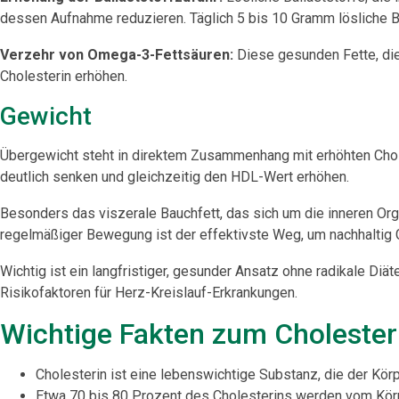
dessen Aufnahme reduzieren. Täglich 5 bis 10 Gramm lösliche 
Verzehr von Omega-3-Fettsäuren:
Diese gesunden Fette, die
Cholesterin erhöhen.
Gewicht
Übergewicht steht in direktem Zusammenhang mit erhöhten Chol
deutlich senken und gleichzeitig den HDL-Wert erhöhen.
Besonders das viszerale Bauchfett, das sich um die inneren Or
regelmäßiger Bewegung ist der effektivste Weg, um nachhaltig G
Wichtig ist ein langfristiger, gesunder Ansatz ohne radikale Diä
Risikofaktoren für Herz-Kreislauf-Erkrankungen.
Wichtige Fakten zum Cholester
Cholesterin ist eine lebenswichtige Substanz, die der Kö
Etwa 70 bis 80 Prozent des Cholesterins werden vom Körpe