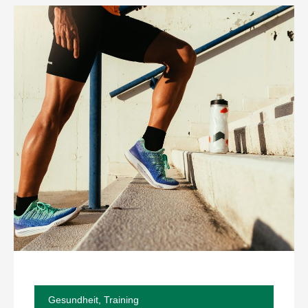
Gesundheit
,
Training