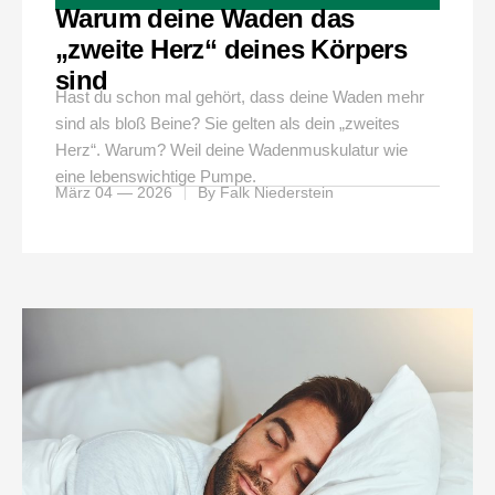
Warum deine Waden das
„zweite Herz“ deines Körpers
sind
Hast du schon mal gehört, dass deine Waden mehr
sind als bloß Beine? Sie gelten als dein „zweites
Herz“. Warum? Weil deine Wadenmuskulatur wie
eine lebenswichtige Pumpe.
März 04 — 2026
By
Falk Niederstein