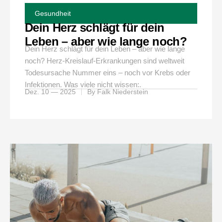
Gesundheit
Dein Herz schlägt für dein
Leben – aber wie lange noch?
Dein Herz schlägt für dein Leben – aber wie lange
noch? Herz-Kreislauf-Erkrankungen sind weltweit
Todesursache Nummer eins – noch vor Krebs oder
Infektionen. Was viele nicht wissen:.
Dez. 10 — 2025
By
Falk Niederstein