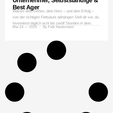
Unternehmer, Selbstständige &
Best Ager
Warum dein Gehirn, dein Herz – und dein Erfolg –
von der richtigen Fettsäure abhängen Stell dir vor, du
investierst täglich acht bis zwölf Stunden in dein.
Mai 24 — 2025
By
Falk Niederstein