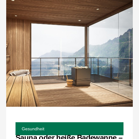
Gesundheit
Sauna oder heiße Badewanne –