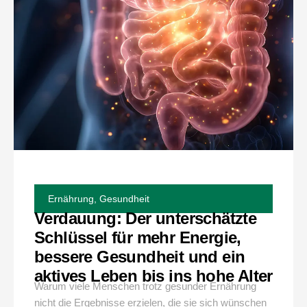
Ernährung
,
Gesundheit
Verdauung: Der unterschätzte
Schlüssel für mehr Energie,
bessere Gesundheit und ein
aktives Leben bis ins hohe Alter
Warum viele Menschen trotz gesunder Ernährung
nicht die Ergebnisse erzielen, die sie sich wünschen