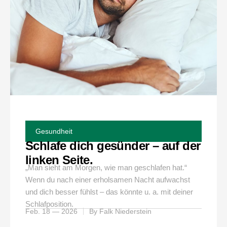
Gesundheit
Schlafe dich gesünder – auf der
linken Seite.
„Man sieht am Morgen, wie man geschlafen hat.“
Wenn du nach einer erholsamen Nacht aufwachst
und dich besser fühlst – das könnte u. a. mit deiner
Schlafposition.
Feb. 18 — 2026
By
Falk Niederstein