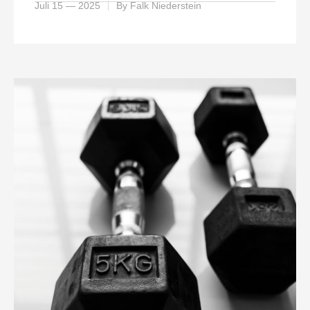
Juli 15 — 2025
By
Falk Niederstein