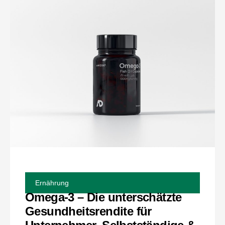
Ernährung
Omega-3 – Die unterschätzte
Gesundheitsrendite für