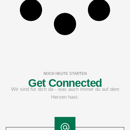
NOCH HEUTE STARTEN
Get Connected
Wir sind für dich da - was auch immer du auf dem
Herzen hast.