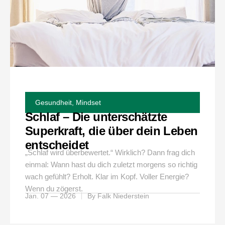
Gesundheit
,
Mindset
Schlaf – Die unterschätzte
Superkraft, die über dein Leben
entscheidet
„Schlaf wird überbewertet.“ Wirklich? Dann frag dich
einmal: Wann hast du dich zuletzt morgens so richtig
wach gefühlt? Erholt. Klar im Kopf. Voller Energie?
Wenn du zögerst.
Jan. 07 — 2026
By
Falk Niederstein