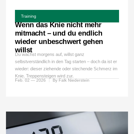
Training
Wenn das Knie nicht mehr
mitmacht – und du endlich
wieder unbeschwert gehen
willst
Du wachst morgens auf, willst ganz
selbstverständlich in den Tag starten – doch da ist er
wieder: dieser ziehende oder stechende Schmerz im
Knie. Treppensteigen wird zur.
Feb. 02 — 2026
By
Falk Niederstein