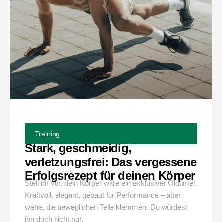
Training
Stark, geschmeidig,
verletzungsfrei: Das vergessene
Erfolgsrezept für deinen Körper
Stell dir vor, dein Körper wäre ein exklusiver Oldtimer.
Kraftvoll, elegant, gebaut für Performance – aber
wehe, die beweglichen Teile klemmen. Du würdest
ihn doch nicht nur.